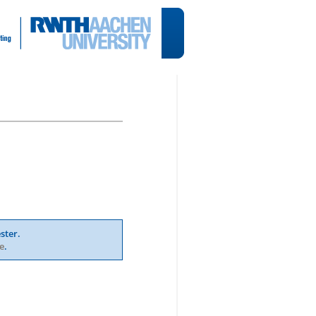
ster.
e
.