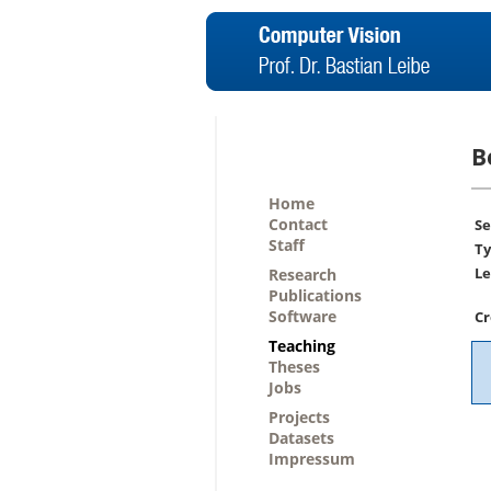
B
Home
Contact
Se
Staff
Ty
Le
Research
Publications
Software
Cr
Teaching
Theses
Jobs
Projects
Datasets
Impressum