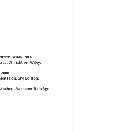
ition, Wiley, 2008.
ava. 7th Edition, Wiley,
 2008.
ntation. 3rd Edition,
 Aachen. Aachener Beiträge